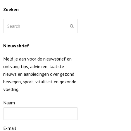
Zoeken
Search
Submit
Nieuwsbrief
Meld je aan voor de nieuwsbrief en
ontvang tips, adviezen, laatste
nieuws en aanbiedingen over gezond
bewegen, sport, vitaliteit en gezonde
voeding.
Naam
E-mail