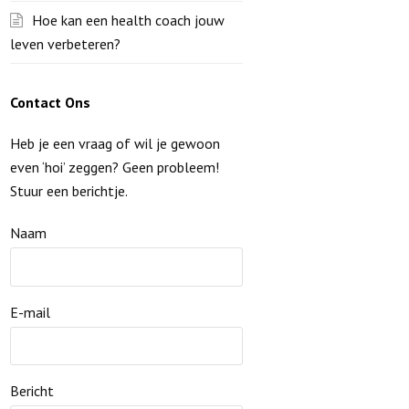
Hoe kan een health coach jouw
leven verbeteren?
Contact Ons
Heb je een vraag of wil je gewoon
even ‘hoi’ zeggen? Geen probleem!
Stuur een berichtje.
Naam
E-mail
Bericht