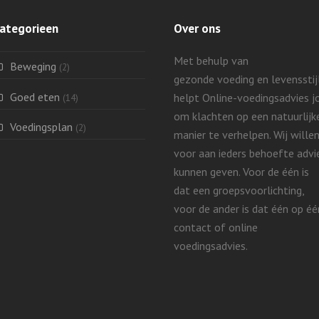
ategorieen
Over ons
Met behulp van
Beweging
(2)
gezonde voeding en levensstij
Goed eten
helpt Online-voedingsadvies j
(14)
om klachten op een natuurlijk
Voedingsplan
(2)
manier te verhelpen. Wij wille
voor aan ieders behoefte advi
kunnen geven.
Voor de één is
dat een groepsvoorlichting,
voor de ander is dat één op éé
contact of online
voedingsadvies.