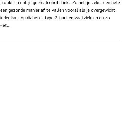
et rookt en dat je geen alcohol drinkt. Zo heb je zeker een hele
 een gezonde manier af te vallen vooral als je overgewicht
inder kans op diabetes type 2, hart en vaatziekten en zo
. Het…