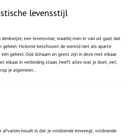
tische levensstijl
 denkwijze, een levensvisie, waarbij men er van uit gaat dat
er geheel. Holisme beschouwt de wereld niet als aparte
 één geheel. Ook lichaam en geest zijn in deze met elkaar
 elkaar in verbinding staan, heeft alles wat je doet, eet,
arop je algemeen…
 afvallen houdt in dat je voldoende beweegt, voldoende