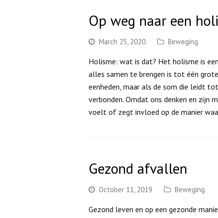
Op weg naar een holis
March 25, 2020
Beweging
Holisme: wat is dat? Het holisme is een
alles samen te brengen is tot één grot
eenheden, maar als de som die leidt tot
verbonden. Omdat ons denken en zijn met
voelt of zegt invloed op de manier wa
Gezond afvallen
October 11, 2019
Beweging
Gezond leven en op een gezonde manier