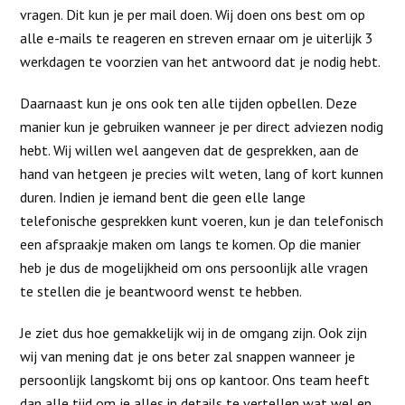
vragen. Dit kun je per mail doen. Wij doen ons best om op
alle e-mails te reageren en streven ernaar om je uiterlijk 3
werkdagen te voorzien van het antwoord dat je nodig hebt.
Daarnaast kun je ons ook ten alle tijden opbellen. Deze
manier kun je gebruiken wanneer je per direct adviezen nodig
hebt. Wij willen wel aangeven dat de gesprekken, aan de
hand van hetgeen je precies wilt weten, lang of kort kunnen
duren. Indien je iemand bent die geen elle lange
telefonische gesprekken kunt voeren, kun je dan telefonisch
een afspraakje maken om langs te komen. Op die manier
heb je dus de mogelijkheid om ons persoonlijk alle vragen
te stellen die je beantwoord wenst te hebben.
Je ziet dus hoe gemakkelijk wij in de omgang zijn. Ook zijn
wij van mening dat je ons beter zal snappen wanneer je
persoonlijk langskomt bij ons op kantoor. Ons team heeft
dan alle tijd om je alles in details te vertellen wat wel en