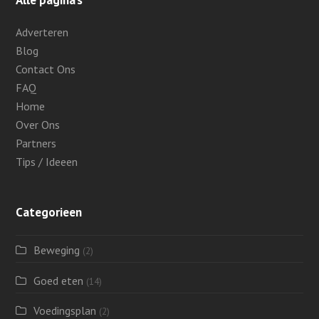
Adverteren
Blog
Contact Ons
FAQ
Home
Over Ons
Partners
Tips / Ideeen
Categorieen
Beweging
(2)
Goed eten
(14)
Voedingsplan
(2)