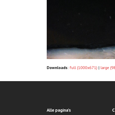
Downloads
:
full (1000x671)
|
large (
Alle pagina’s
C