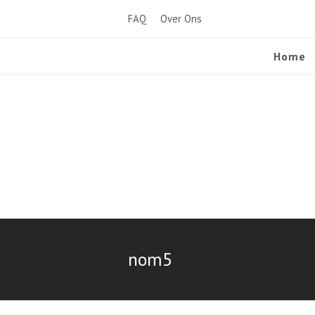
FAQ
Over Ons
Home
nom5